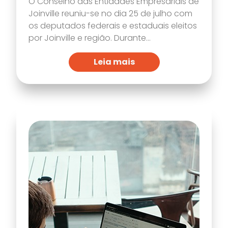
O Conselho das Entidades Empresariais de
Joinville reuniu-se no dia 25 de julho com
os deputados federais e estaduais eleitos
por Joinville e região. Durante...
Leia mais