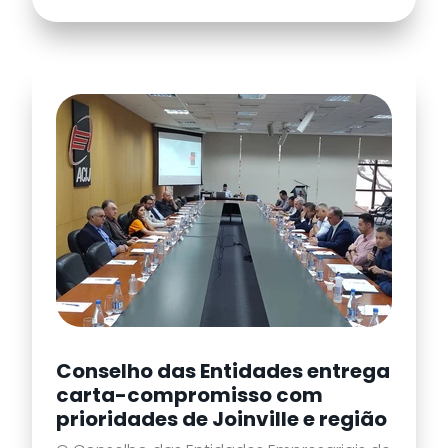
Conselho das Entidades entrega
carta-compromisso com
prioridades de Joinville e região